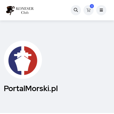
0
PortalMorski.pl