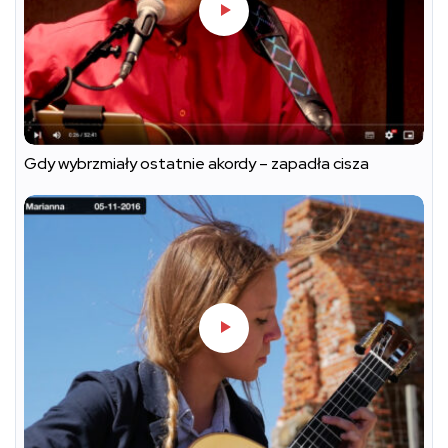
Gdy wybrzmiały ostatnie akordy – zapadła cisza