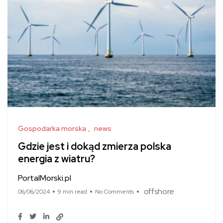
Gospodarka morska
news
Gdzie jest i dokąd zmierza polska
energia z wiatru?
PortalMorski.pl
offshore
06/06/2024
9 min read
No Comments