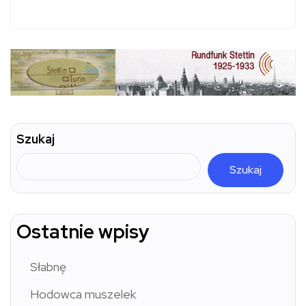
Szukaj
Szukaj
Ostatnie wpisy
Słabnę
Hodowca muszelek