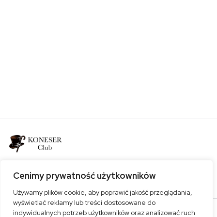
Bądź z nami
Cenimy prywatność użytkowników
Używamy plików cookie, aby poprawić jakość przeglądania,
wyświetlać reklamy lub treści dostosowane do
indywidualnych potrzeb użytkowników oraz analizować ruch