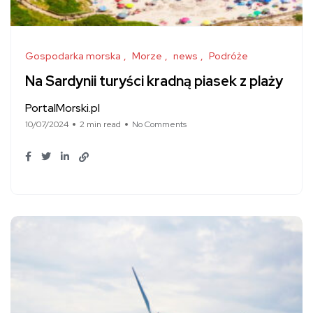
Gospodarka morska
Morze
news
Podróże
Na Sardynii turyści kradną piasek z plaży
PortalMorski.pl
10/07/2024
2 min read
No Comments