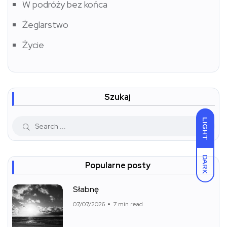
W podróży bez końca
Żeglarstwo
Życie
Szukaj
LIGHT
DARK
Popularne posty
Słabnę
07/07/2026
7 min read