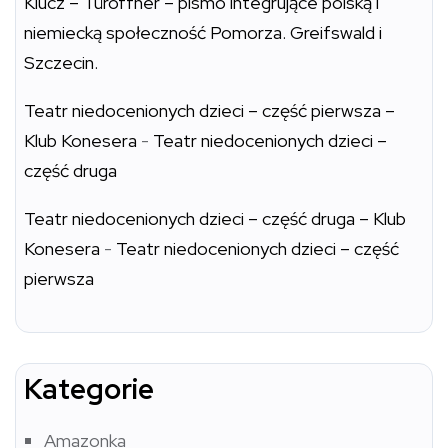
Klucz – Türöffner – pismo integrujące polską i
niemiecką społeczność Pomorza. Greifswald i
Szczecin.
Teatr niedocenionych dzieci – część pierwsza –
Klub Konesera
-
Teatr niedocenionych dzieci –
część druga
Teatr niedocenionych dzieci – część druga – Klub
Konesera
-
Teatr niedocenionych dzieci – część
pierwsza
Kategorie
Amazonka