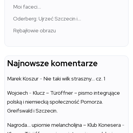
Moi faceci…
Oderberg: Ujrzeć Szczecin i…
Rębajłowie obrazu
Najnowsze komentarze
Marek Koszur
-
Nie taki wilk straszny… cz. 1
Wojciech
-
Klucz – Türöffner – pismo integrujące
polską i niemiecką społeczność Pomorza.
Greifswald i Szczecin.
Nagroda… upiornie melancholijna – Klub Konesera
-