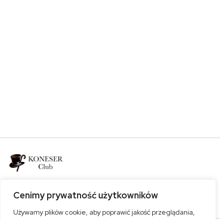
Bądź z nami
Cenimy prywatność użytkowników
Używamy plików cookie, aby poprawić jakość przeglądania,