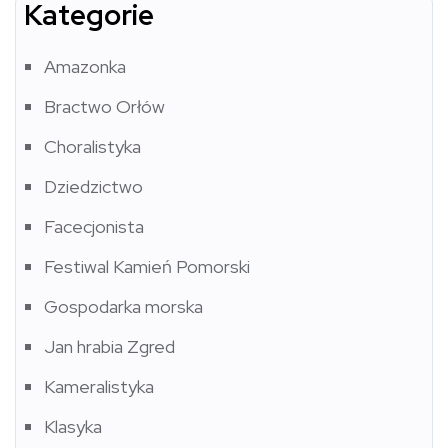
Kategorie
Amazonka
Bractwo Orłów
Choralistyka
Dziedzictwo
Facecjonista
Festiwal Kamień Pomorski
Gospodarka morska
Jan hrabia Zgred
Kameralistyka
Klasyka