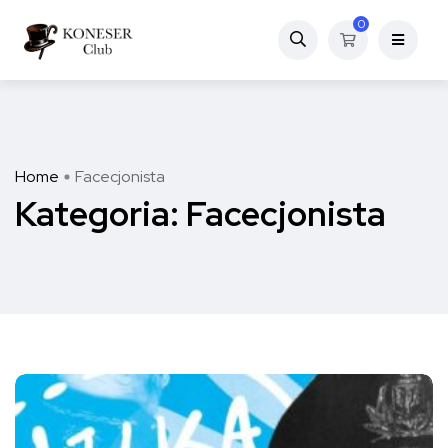
0
Home
Facecjonista
Kategoria:
Facecjonista