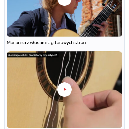
Marianna z włosami z gitarowych strun…