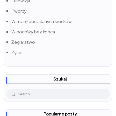
Telewizja
Twórcy
W miarę posiadanych środków…
W podróży bez końca
Żeglarstwo
Życie
Szukaj
Popularne posty