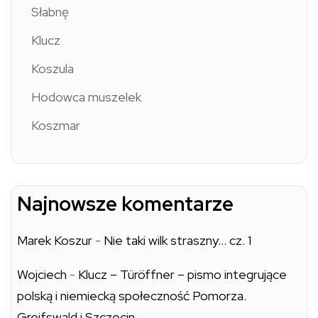
Słabnę
Klucz
Koszula
Hodowca muszelek
Koszmar
Najnowsze komentarze
Marek Koszur
-
Nie taki wilk straszny… cz. 1
Wojciech
-
Klucz – Türöffner – pismo integrujące
polską i niemiecką społeczność Pomorza.
Greifswald i Szczecin.