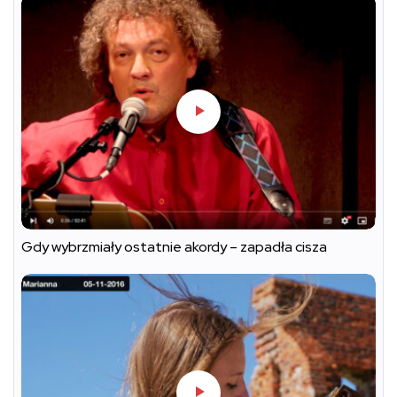
Gdy wybrzmiały ostatnie akordy – zapadła cisza