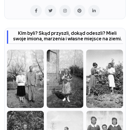
KIm byli? Skąd przyszli, dokąd odeszli? Mieli
swoje imiona, marzenia i własne miejsce na ziemi.