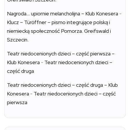
Nagroda… upiornie melancholijna – Klub Konesera
-
Klucz – Türöffner – pismo integrujące polską i
niemiecką społeczność Pomorza. Greifswald i
Szczecin.
Teatr niedocenionych dzieci – część pierwsza –
Klub Konesera
-
Teatr niedocenionych dzieci –
część druga
Teatr niedocenionych dzieci – część druga – Klub
Konesera
-
Teatr niedocenionych dzieci – część
pierwsza