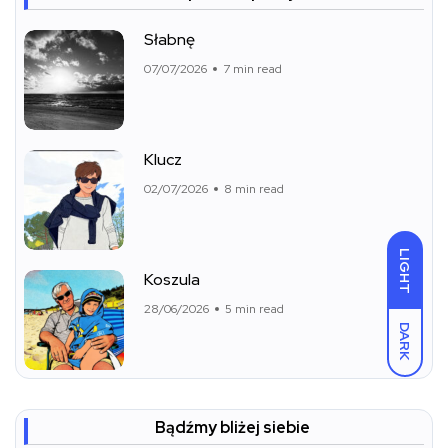
Słabnę
07/07/2026
7 min read
Klucz
02/07/2026
8 min read
LIGHT
Koszula
28/06/2026
5 min read
DARK
Bądźmy bliżej siebie