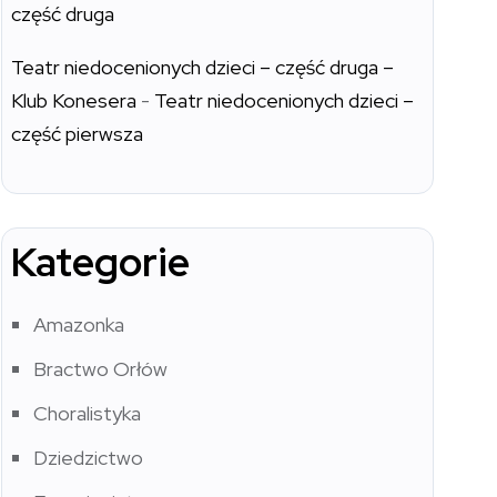
część druga
Teatr niedocenionych dzieci – część druga –
Klub Konesera
-
Teatr niedocenionych dzieci –
część pierwsza
Kategorie
Amazonka
Bractwo Orłów
Choralistyka
Dziedzictwo