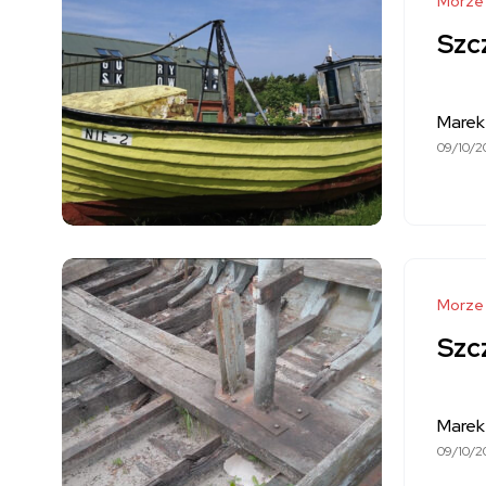
Morze
Szcz
Marek
09/10/2
Morze
Szcz
Marek
09/10/2