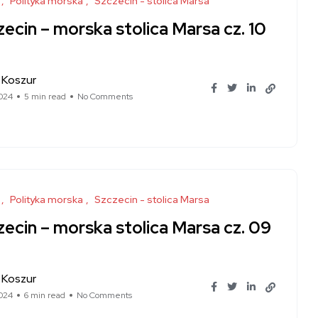
Polityka morska
Szczecin - stolica Marsa
ecin – morska stolica Marsa cz. 10
 Koszur
024
5 min read
No Comments
Polityka morska
Szczecin - stolica Marsa
ecin – morska stolica Marsa cz. 09
 Koszur
024
6 min read
No Comments