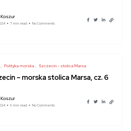
 Koszur
024
7 min read
No Comments
Polityka morska
Szczecin - stolica Marsa
ecin – morska stolica Marsa, cz. 6
 Koszur
024
5 min read
No Comments