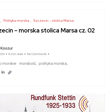
Polityka morska
Szczecin - stolica Marsa
ecin – morska stolica Marsa cz. 02
 Koszur
024
6 min read
No Comments
o morskie
morskość
polityka morska