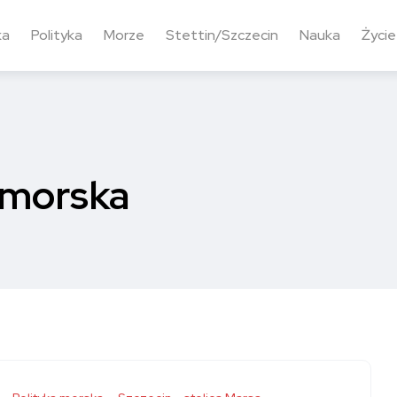
ka
Polityka
Morze
Stettin/Szczecin
Nauka
Życie
 morska