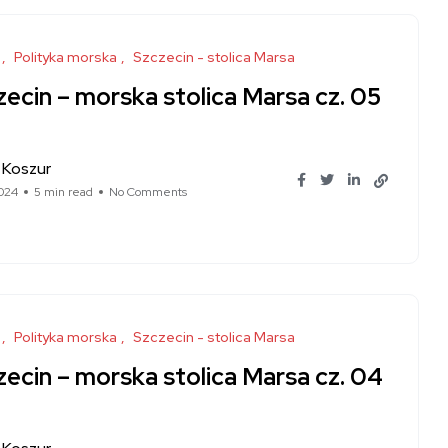
Polityka morska
Szczecin - stolica Marsa
ecin – morska stolica Marsa cz. 05
 Koszur
024
5 min read
No Comments
Polityka morska
Szczecin - stolica Marsa
zecin – morska stolica Marsa cz. 04