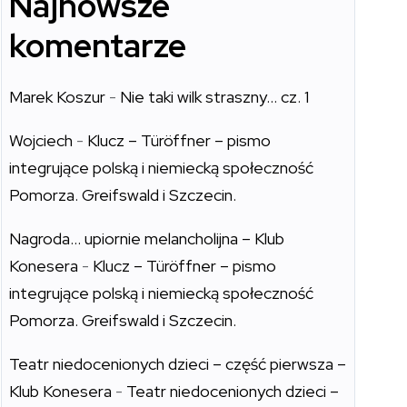
Najnowsze
komentarze
Marek Koszur
-
Nie taki wilk straszny… cz. 1
Wojciech
-
Klucz – Türöffner – pismo
integrujące polską i niemiecką społeczność
Pomorza. Greifswald i Szczecin.
Nagroda… upiornie melancholijna – Klub
Konesera
-
Klucz – Türöffner – pismo
integrujące polską i niemiecką społeczność
Pomorza. Greifswald i Szczecin.
Teatr niedocenionych dzieci – część pierwsza –
Klub Konesera
-
Teatr niedocenionych dzieci –