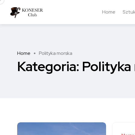
Home
Sztu
Home
Polityka morska
Kategoria:
Polityka