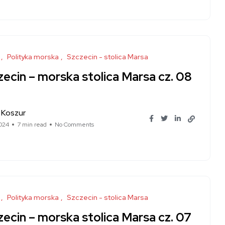
Polityka morska
Szczecin - stolica Marsa
ecin – morska stolica Marsa cz. 08
 Koszur
024
7 min read
No Comments
Polityka morska
Szczecin - stolica Marsa
ecin – morska stolica Marsa cz. 07