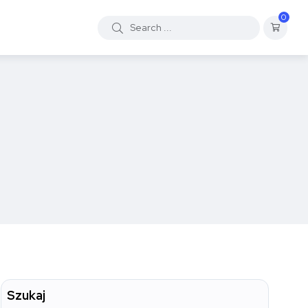
0
Szukaj