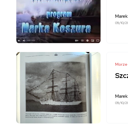
Marek
09/10/2
Morze
Szcz
Marek
09/10/2