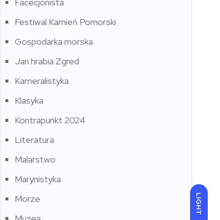
Facecjonista
Festiwal Kamień Pomorski
Gospodarka morska
Jan hrabia Zgred
Kameralistyka
Klasyka
Kontrapunkt 2024
Literatura
Malarstwo
Marynistyka
LIGHT
Morze
Muzea