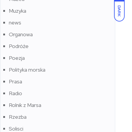
DARK
Muzyka
news
Organowa
Podróże
Poezja
Polityka morska
Prasa
Radio
Rolnik z Marsa
Rzezba
Solisci