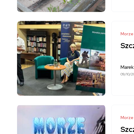
Morze
Szcz
Marek
09/10/2
Morze
Szcz