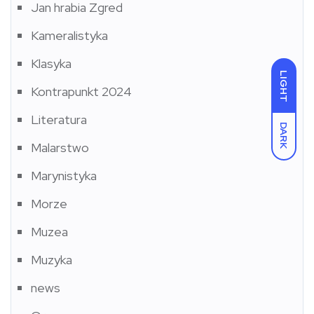
Jan hrabia Zgred
Kameralistyka
Klasyka
LIGHT
Kontrapunkt 2024
Literatura
DARK
Malarstwo
Marynistyka
Morze
Muzea
Muzyka
news