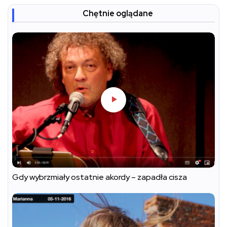
Chętnie oglądane
Gdy wybrzmiały ostatnie akordy – zapadła cisza