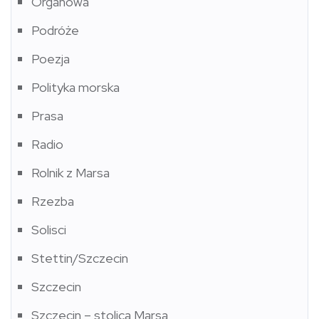
Organowa
Podróże
Poezja
Polityka morska
Prasa
Radio
Rolnik z Marsa
Rzezba
Solisci
Stettin/Szczecin
Szczecin
Szczecin – stolica Marsa