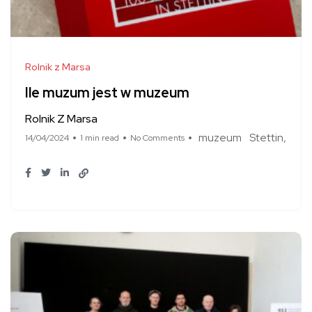
Rolnik z Marsa
Ile muzum jest w muzeum
Rolnik Z Marsa
muzeum
Stettin
14/04/2024
1 min read
No Comments