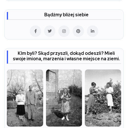
Bądźmy bliżej siebie
KIm byli? Skąd przyszli, dokąd odeszli? Mieli
swoje imiona, marzenia i własne miejsce na ziemi.