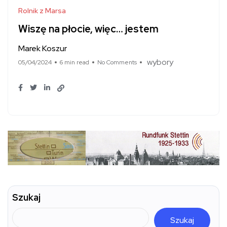
Rolnik z Marsa
Wiszę na płocie, więc… jestem
Marek Koszur
wybory
05/04/2024
6 min read
No Comments
Szukaj
Szukaj