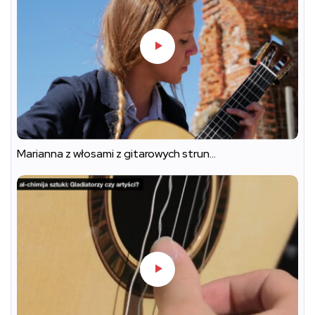
Marianna z włosami z gitarowych strun…