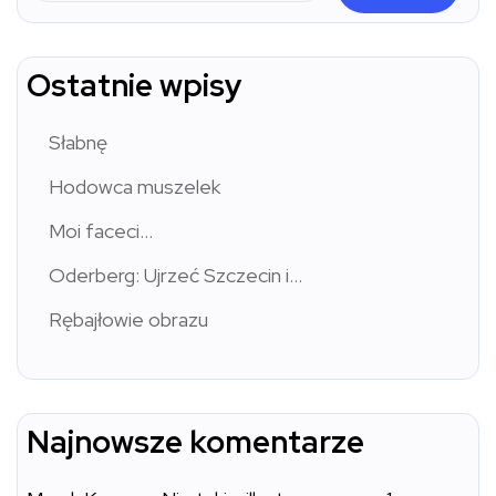
Ostatnie wpisy
Słabnę
Hodowca muszelek
Moi faceci…
Oderberg: Ujrzeć Szczecin i…
Rębajłowie obrazu
Najnowsze komentarze