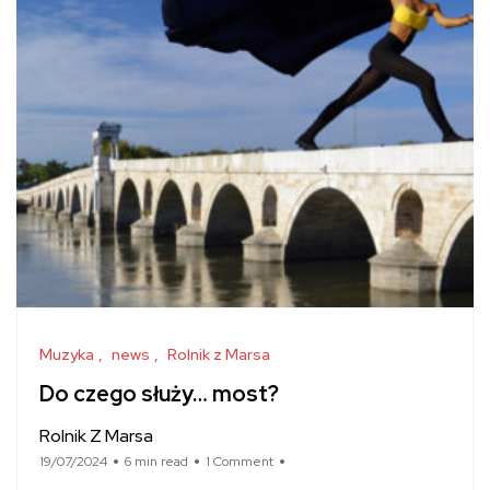
Muzyka
news
Rolnik z Marsa
Do czego służy… most?
Rolnik Z Marsa
19/07/2024
6 min read
1 Comment