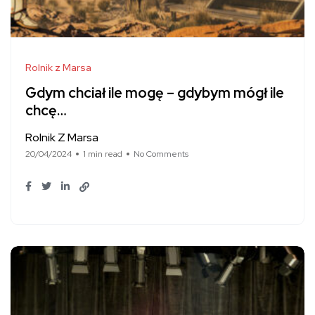
Rolnik z Marsa
Gdym chciał ile mogę – gdybym mógł ile
chcę…
Rolnik Z Marsa
20/04/2024
1 min read
No Comments