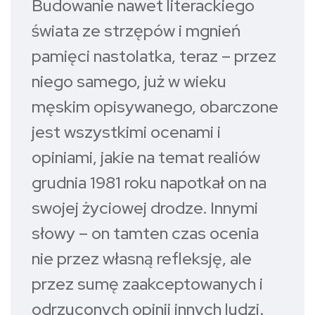
Budowanie nawet literackiego
świata ze strzępów i mgnień
pamięci nastolatka, teraz – przez
niego samego, już w wieku
męskim opisywanego, obarczone
jest wszystkimi ocenami i
opiniami, jakie na temat realiów
grudnia 1981 roku napotkał on na
swojej życiowej drodze. Innymi
słowy – on tamten czas ocenia
nie przez własną refleksję, ale
przez sumę zaakceptowanych i
odrzuconych opinii innych ludzi.