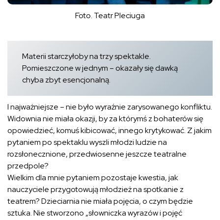
Foto. Teatr Pleciuga
Materii starczyłoby na trzy spektakle.
Pomieszczone w jednym – okazały się dawką
chyba zbyt esencjonalną.
I najważniejsze – nie było wyraźnie zarysowanego konfliktu.
Widownia nie miała okazji, by za którymś z bohaterów się
opowiedzieć, komuś kibicować, innego krytykować. Z jakim
pytaniem po spektaklu wyszli młodzi ludzie na
rozsłonecznione, przedwiosenne jeszcze teatralne
przedpole?
Wielkim dla mnie pytaniem pozostaje kwestia, jak
nauczyciele przygotowują młodzież na spotkanie z
teatrem? Dzieciarnia nie miała pojęcia, o czym będzie
sztuka. Nie stworzono „słowniczka wyrazów i pojęć