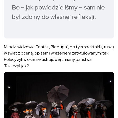
Bo – jak powiedzieliśmy – sam nie
był zdolny do własnej refleksji.
Młodzi widzowie Teatru „Pleciuga”, po tym spektaklu, ruszą
w świat z oceną, opisem i wrażeniem zatytułowanym: tak
Polacy żyli w okresie ustrojowej zmiany państwa.
Tak, czyli jak?