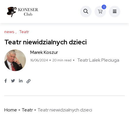
0
news
Teatr
Teatr niewidzialnych dzieci
Marek Koszur
Teatr Lalek Pleciuga
16/06/2024
20 min read
Home
Teatr
Teatr niewidzialnych dzieci