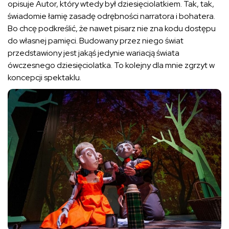
opisuje Autor, który wtedy był dziesięciolatkiem. Tak, tak,
świadomie łamię zasadę odrębności narratora i bohatera.
Bo chcę podkreślić, że nawet pisarz nie zna kodu dostępu
do własnej pamięci. Budowany przez niego świat
przedstawiony jest jakąś jedynie wariacją świata
ówczesnego dziesięciolatka. To kolejny dla mnie zgrzyt w
koncepcji spektaklu.