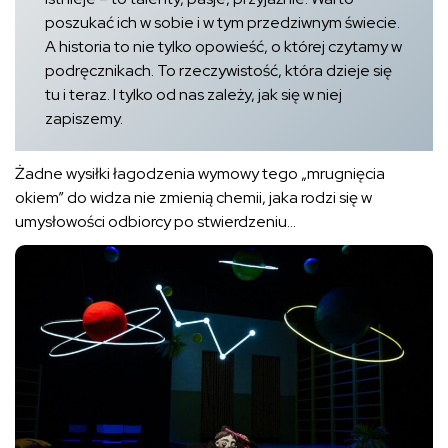
poszukać ich w sobie i w tym przedziwnym świecie.
A historia to nie tylko opowieść, o której czytamy w
podręcznikach. To rzeczywistość, która dzieje się
tu i teraz. I tylko od nas zależy, jak się w niej
zapiszemy.
Żadne wysiłki łagodzenia wymowy tego „mrugnięcia
okiem” do widza nie zmienią chemii, jaka rodzi się w
umysłowości odbiorcy po stwierdzeniu…