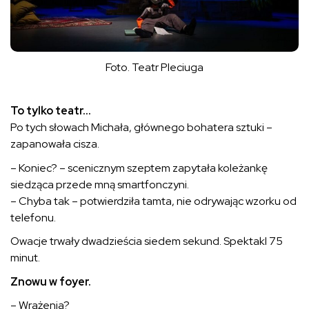
Foto. Teatr Pleciuga
To tylko teatr…
Po tych słowach Michała, głównego bohatera sztuki –
zapanowała cisza.
– Koniec? – scenicznym szeptem zapytała koleżankę
siedząca przede mną smartfonczyni.
– Chyba tak – potwierdziła tamta, nie odrywając wzorku od
telefonu.
Owacje trwały dwadzieścia siedem sekund. Spektakl 75
minut.
Znowu w foyer.
– Wrażenia?