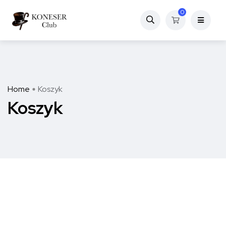
0
Home
Koszyk
Koszyk