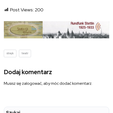
Post Views:
200
strajk
teatr
Dodaj komentarz
Musisz się
zalogować
, aby móc dodać komentarz.
Szukaj