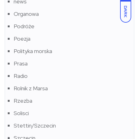
news
DARK
Organowa
Podróże
Poezja
Polityka morska
Prasa
Radio
Rolnik z Marsa
Rzezba
Solisci
Stettin/Szczecin
Szczecin