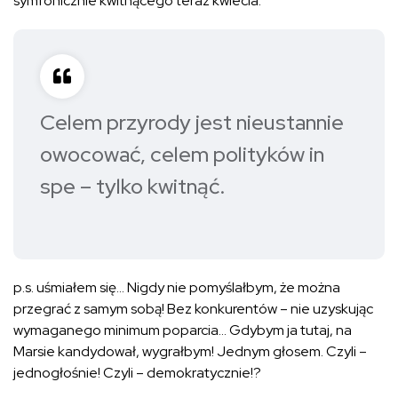
symfonicznie kwitnącego teraz kwiecia.
Celem przyrody jest nieustannie
owocować, celem polityków in
spe – tylko kwitnąć.
p.s. uśmiałem się… Nigdy nie pomyślałbym, że można
przegrać z samym sobą! Bez konkurentów – nie uzyskując
wymaganego minimum poparcia… Gdybym ja tutaj, na
Marsie kandydował, wygrałbym! Jednym głosem. Czyli –
jednogłośnie! Czyli – demokratycznie!?