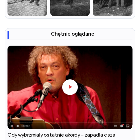
Chętnie oglądane
Gdy wybrzmiały ostatnie akordy – zapadła cisza