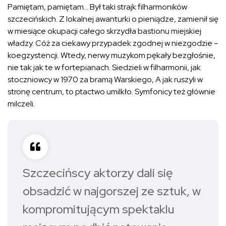
Pamiętam, pamiętam… Był taki strajk filharmoników
szczecińskich. Z lokalnej awanturki o pieniądze, zamienił się
w miesiące okupacji całego skrzydła bastionu miejskiej
władzy. Cóż za ciekawy przypadek zgodnej w niezgodzie –
koegzystencji. Wtedy, nerwy muzykom pękały bezgłośnie,
nie tak jak te w fortepianach. Siedzieli w filharmonii, jak
stoczniowcy w 1970 za bramą Warskiego, A jak ruszyli w
stronę centrum, to ptactwo umilkło. Symfonicy też głównie
milczeli.
Szczecińscy aktorzy dali się
obsadzić w najgorszej ze sztuk, w
kompromitującym spektaklu