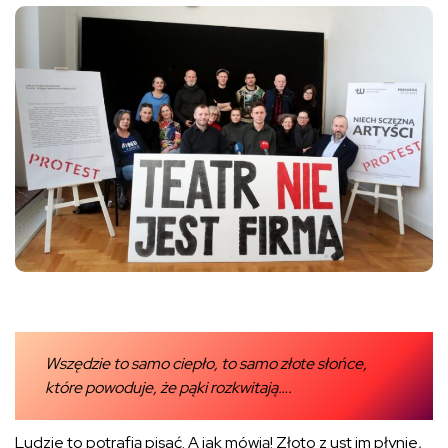
Wszędzie to samo ciepło, to samo złote słońce,
które powoduje, że pąki rozkwitają….
Ludzie to potrafią pisać. A jak mówią! Złoto z ust im płynie,