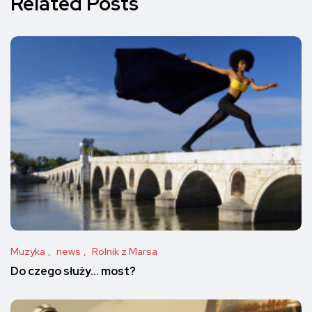
Related Posts
Muzyka
news
Rolnik z Marsa
Do czego służy… most?