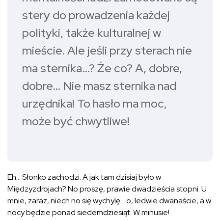
stery do prowadzenia każdej
polityki, także kulturalnej w
mieście. Ale jeśli przy sterach nie
ma sternika…? Że co? A, dobre,
dobre… Nie masz sternika nad
urzędnika! To hasło ma moc,
może być chwytliwe!
Eh… Słonko zachodzi. A jak tam dzisiaj było w
Międzyzdrojach? No proszę, prawie dwadzieścia stopni. U
mnie, zaraz, niech no się wychylę… o, ledwie dwanaście, a w
nocy będzie ponad siedemdziesiąt. W minusie!