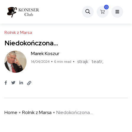
0
Rolnik z Marsa
Niedokończona…
Marek Koszur
strajk
teatr
14/04/2024
6 min read
Home
Rolnik z Marsa
Niedokończona…