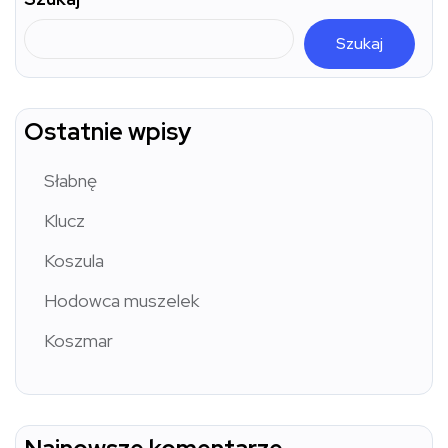
Szukaj
Ostatnie wpisy
Słabnę
Klucz
Koszula
Hodowca muszelek
Koszmar