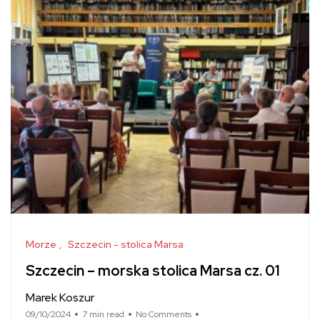
Morze
Szczecin - stolica Marsa
Szczecin – morska stolica Marsa cz. 01
Marek Koszur
09/10/2024
7 min read
No Comments