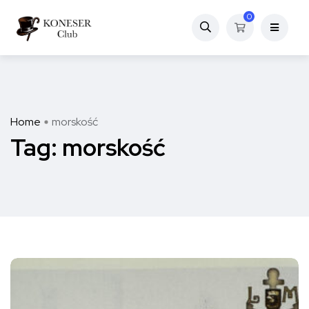
0
Home
morskość
Tag:
morskość