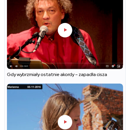
Gdy wybrzmiały ostatnie akordy – zapadła cisza