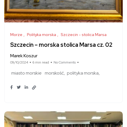
Morze
Polityka morska
Szczecin - stolica Marsa
Szczecin – morska stolica Marsa cz. 02
Marek Koszur
09/10/2024
6 min read
No Comments
miasto morskie
morskość
polityka morska