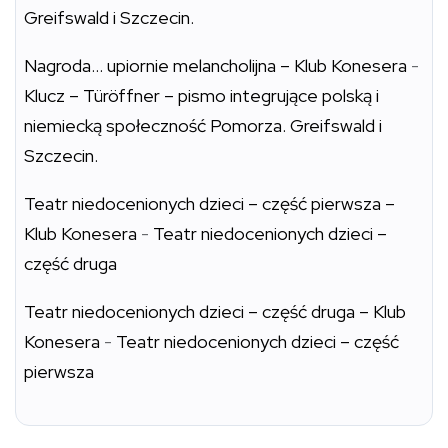
Greifswald i Szczecin.
Nagroda… upiornie melancholijna – Klub Konesera
-
Klucz – Türöffner – pismo integrujące polską i
niemiecką społeczność Pomorza. Greifswald i
Szczecin.
Teatr niedocenionych dzieci – część pierwsza –
Klub Konesera
-
Teatr niedocenionych dzieci –
część druga
Teatr niedocenionych dzieci – część druga – Klub
Konesera
-
Teatr niedocenionych dzieci – część
pierwsza