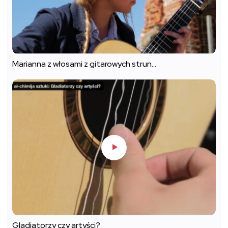
Marianna z włosami z gitarowych strun…
Gladiatorzy czy artyści?