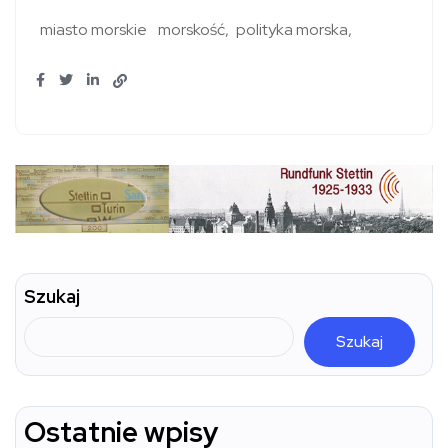
miasto morskie
morskość
polityka morska
Szukaj
Szukaj
Ostatnie wpisy