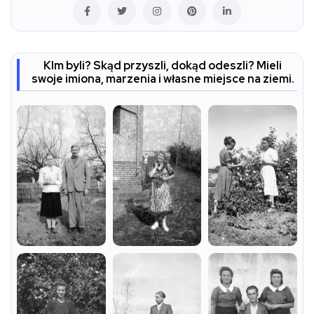
KIm byli? Skąd przyszli, dokąd odeszli? Mieli
swoje imiona, marzenia i własne miejsce na ziemi.