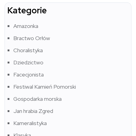
Kategorie
Amazonka
Bractwo Orłów
Choralistyka
Dziedzictwo
Facecjonista
Festiwal Kamień Pomorski
Gospodarka morska
Jan hrabia Zgred
Kameralistyka
Klasyka