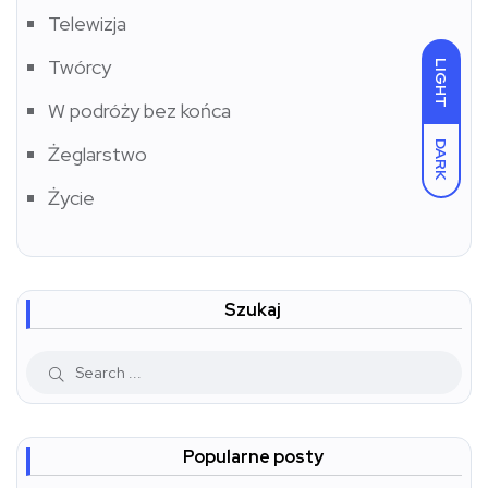
Telewizja
Twórcy
LIGHT
W podróży bez końca
DARK
Żeglarstwo
Życie
Szukaj
Popularne posty