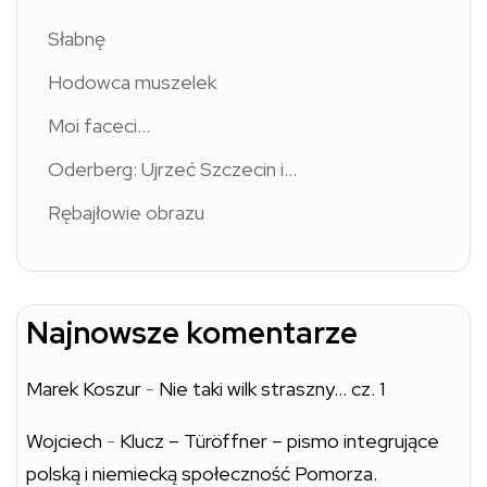
Słabnę
Hodowca muszelek
Moi faceci…
Oderberg: Ujrzeć Szczecin i…
Rębajłowie obrazu
Najnowsze komentarze
Marek Koszur
-
Nie taki wilk straszny… cz. 1
Wojciech
-
Klucz – Türöffner – pismo integrujące
polską i niemiecką społeczność Pomorza.