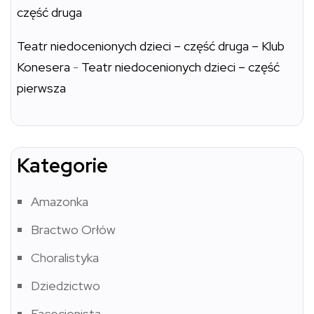
część druga
Teatr niedocenionych dzieci – część druga – Klub
Konesera
-
Teatr niedocenionych dzieci – część
pierwsza
Kategorie
Amazonka
Bractwo Orłów
Choralistyka
Dziedzictwo
Facecjonista