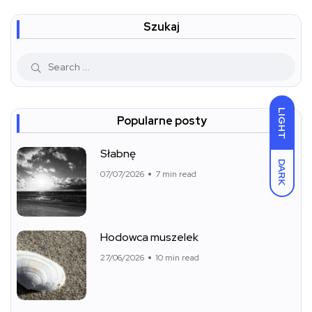
Szukaj
LIGHT
Popularne posty
Słabnę
DARK
07/07/2026
7 min read
Hodowca muszelek
27/06/2026
10 min read