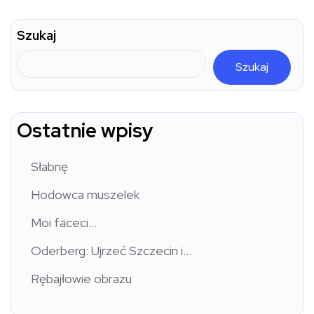
Szukaj
Szukaj
Ostatnie wpisy
Słabnę
Hodowca muszelek
Moi faceci…
Oderberg: Ujrzeć Szczecin i…
Rębajłowie obrazu