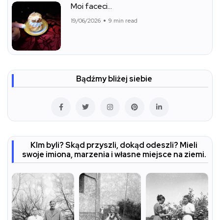
Moi faceci…
19/06/2026
9 min read
Bądźmy bliżej siebie
KIm byli? Skąd przyszli, dokąd odeszli? Mieli
swoje imiona, marzenia i własne miejsce na ziemi.