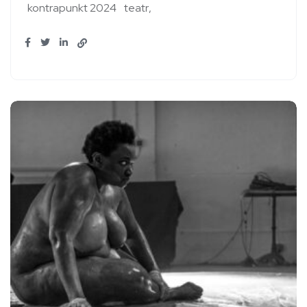
kontrapunkt 2024
teatr