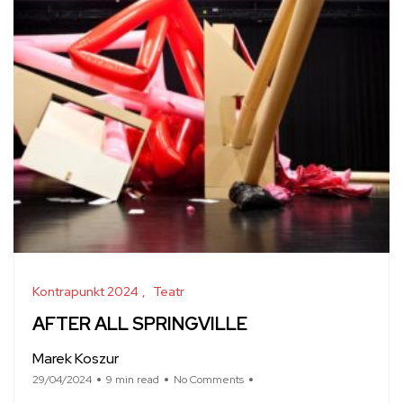
Kontrapunkt 2024
Teatr
AFTER ALL SPRINGVILLE
Marek Koszur
29/04/2024
9 min read
No Comments