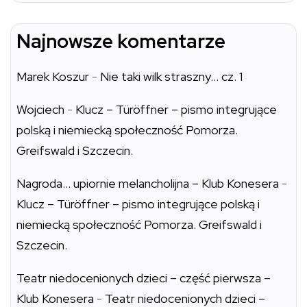
Najnowsze komentarze
Marek Koszur
-
Nie taki wilk straszny… cz. 1
Wojciech
-
Klucz – Türöffner – pismo integrujące
polską i niemiecką społeczność Pomorza.
Greifswald i Szczecin.
Nagroda… upiornie melancholijna – Klub Konesera
-
Klucz – Türöffner – pismo integrujące polską i
niemiecką społeczność Pomorza. Greifswald i
Szczecin.
Teatr niedocenionych dzieci – część pierwsza –
Klub Konesera
-
Teatr niedocenionych dzieci –