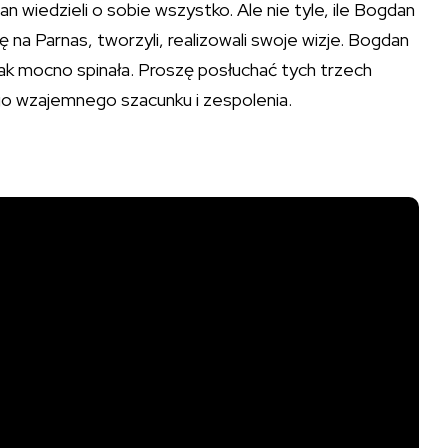
an wiedzieli o sobie wszystko. Ale nie tyle, ile Bogdan
ię na Parnas, tworzyli, realizowali swoje wizje. Bogdan
ę tak mocno spinała. Proszę posłuchać tych trzech
 wzajemnego szacunku i zespolenia.