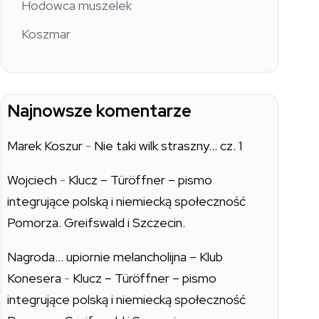
Hodowca muszelek
Koszmar
Najnowsze komentarze
Marek Koszur
-
Nie taki wilk straszny… cz. 1
Wojciech
-
Klucz – Türöffner – pismo
integrujące polską i niemiecką społeczność
Pomorza. Greifswald i Szczecin.
Nagroda… upiornie melancholijna – Klub
Konesera
-
Klucz – Türöffner – pismo
integrujące polską i niemiecką społeczność