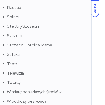
DARK
Rzezba
Solisci
Stettin/Szczecin
Szczecin
Szczecin – stolica Marsa
Sztuka
Teatr
Telewizja
Twórcy
W miarę posiadanych środków…
W podróży bez końca