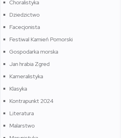
Choralistyka
Dziedzictwo
Facecjonista
Festiwal Kamień Pomorski
Gospodarka morska
Jan hrabia Zgred
Kameralistyka
Klasyka
Kontrapunkt 2024
Literatura
Malarstwo
Marynistyka