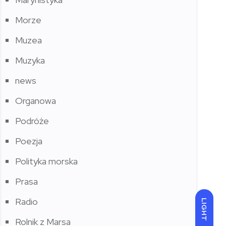
Morze
Muzea
Muzyka
news
Organowa
Podróże
Poezja
Polityka morska
Prasa
Radio
LIGHT
Rolnik z Marsa