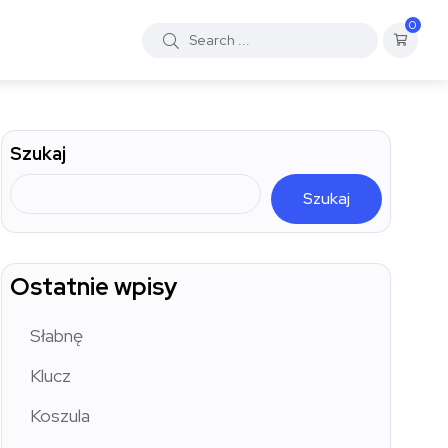
0
Szukaj
Szukaj
Ostatnie wpisy
Słabnę
Klucz
Koszula