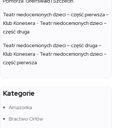
Pomorza. Greifswald i Szczecin.
Teatr niedocenionych dzieci – część pierwsza –
Klub Konesera
-
Teatr niedocenionych dzieci –
część druga
Teatr niedocenionych dzieci – część druga –
Klub Konesera
-
Teatr niedocenionych dzieci –
część pierwsza
Kategorie
Amazonka
Bractwo Orłów