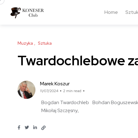
Home
Sztu
Muzyka
Sztuka
Twardochlebowe z
Marek Koszur
11/07/2024
2 min read
Bogdan Twardochleb
Bohdan Boguszewsk
Mikołaj Szczęsny