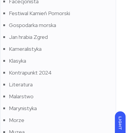
Facecjonista
Festiwal Kamień Pomorski
Gospodarka morska
Jan hrabia Zgred
Kameralistyka
Klasyka
Kontrapunkt 2024
Literatura
Malarstwo
Marynistyka
LIGHT
Morze
Muzea