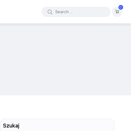
0
Szukaj