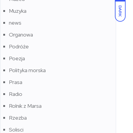
DARK
Muzyka
news
Organowa
Podróże
Poezja
Polityka morska
Prasa
Radio
Rolnik z Marsa
Rzezba
Solisci