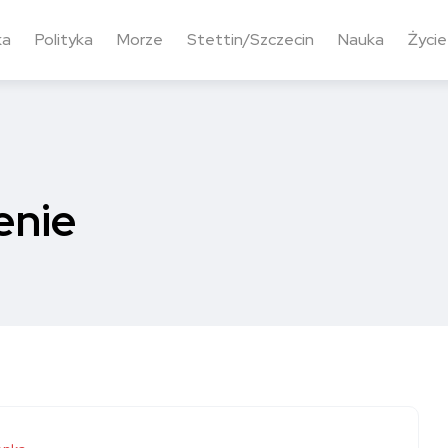
ka
Polityka
Morze
Stettin/Szczecin
Nauka
Życie
enie