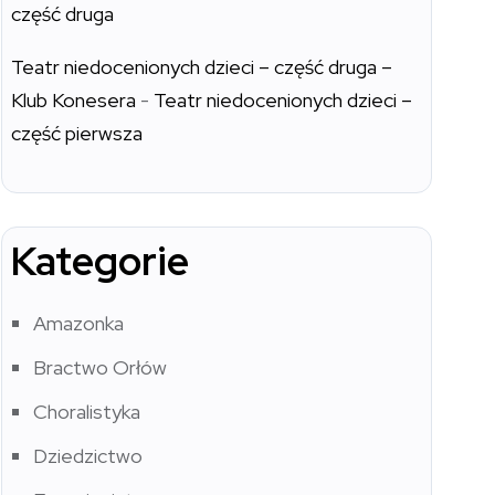
część druga
Teatr niedocenionych dzieci – część druga –
Klub Konesera
-
Teatr niedocenionych dzieci –
część pierwsza
Kategorie
Amazonka
Bractwo Orłów
Choralistyka
Dziedzictwo