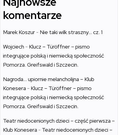
Najnowsze
komentarze
Marek Koszur
-
Nie taki wilk straszny… cz. 1
Wojciech
-
Klucz – Türöffner – pismo
integrujące polską i niemiecką społeczność
Pomorza. Greifswald i Szczecin.
Nagroda… upiornie melancholijna – Klub
Konesera
-
Klucz – Türöffner – pismo
integrujące polską i niemiecką społeczność
Pomorza. Greifswald i Szczecin.
Teatr niedocenionych dzieci – część pierwsza –
Klub Konesera
-
Teatr niedocenionych dzieci –