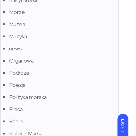
Morze
Muzea
Muzyka
news
Organowa
Podróże
Poezja
Polityka morska
Prasa
Radio
LIGHT
Rolnik z Marsa