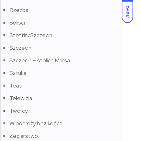
DARK
Rzezba
Solisci
Stettin/Szczecin
Szczecin
Szczecin – stolica Marsa
Sztuka
Teatr
Telewizja
Twórcy
W podróży bez końca
Żeglarstwo