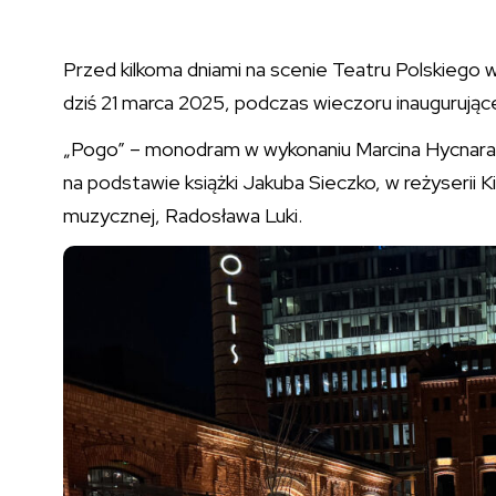
Przed kilkoma dniami na scenie Teatru Polskiego w 
dziś 21 marca 2025, podczas wieczoru inaugurująceg
„Pogo” – monodram w wykonaniu Marcina Hycnara, 
na podstawie książki Jakuba Sieczko, w reżyserii 
muzycznej, Radosława Luki.