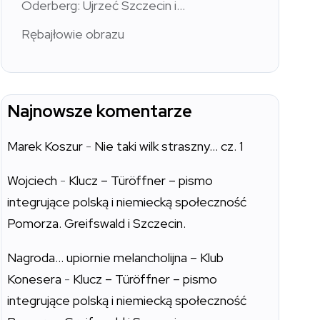
Oderberg: Ujrzeć Szczecin i…
Rębajłowie obrazu
Najnowsze komentarze
Marek Koszur
-
Nie taki wilk straszny… cz. 1
Wojciech
-
Klucz – Türöffner – pismo
integrujące polską i niemiecką społeczność
Pomorza. Greifswald i Szczecin.
Nagroda… upiornie melancholijna – Klub
Konesera
-
Klucz – Türöffner – pismo
integrujące polską i niemiecką społeczność