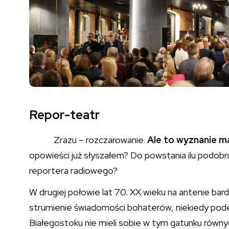
Repor-teatr
Zrazu – rozczarowanie.
Ale to wyznanie m
opowieści już słyszałem? Do powstania ilu podobn
reportera radiowego?
W drugiej połowie lat 70. XX wieku na antenie bar
strumienie świadomości bohaterów, niekiedy pod
Białegostoku nie mieli sobie w tym gatunku równy