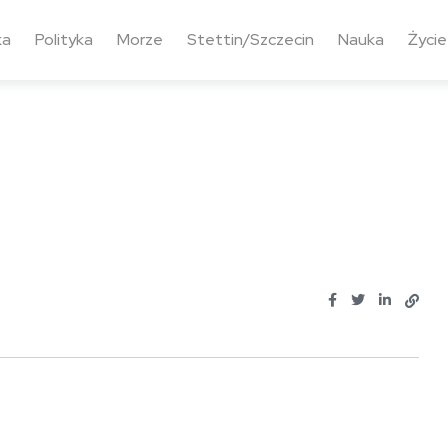
ka
Polityka
Morze
Stettin/Szczecin
Nauka
Życie