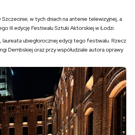
Szczecinie, w tych dniach na antenie telewizyjnej, a
o III edycję Festiwalu Sztuki Aktorskiej w Łodzi.
laureata ubiegłorocznej edycji tego festiwalu. Rzecz
Kingi Dembskiej oraz przy współudziale autora oprawy