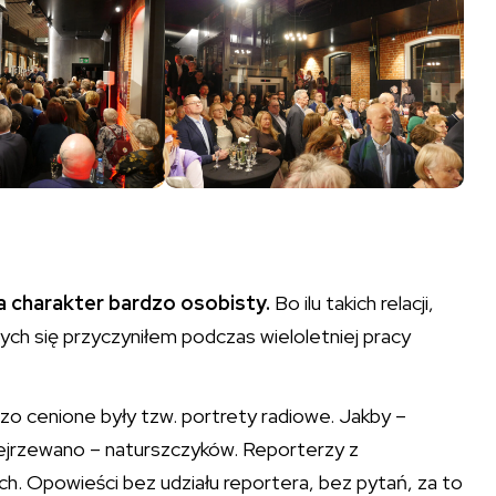
a charakter bardzo osobisty.
Bo ilu takich relacji,
ych się przyczyniłem podczas wieloletniej pracy
dzo cenione były tzw. portrety radiowe. Jakby –
ejrzewano – naturszczyków. Reporterzy z
ch. Opowieści bez udziału reportera, bez pytań, za to