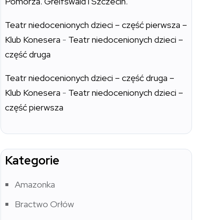
Pomorza. Greifswald i Szczecin.
Teatr niedocenionych dzieci – część pierwsza –
Klub Konesera
-
Teatr niedocenionych dzieci –
część druga
Teatr niedocenionych dzieci – część druga –
Klub Konesera
-
Teatr niedocenionych dzieci –
część pierwsza
Kategorie
Amazonka
Bractwo Orłów