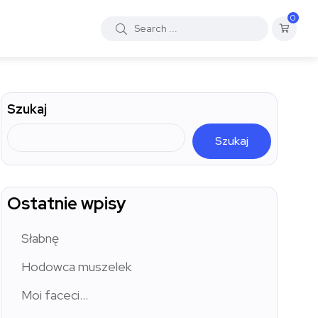
0
Szukaj
Szukaj
Ostatnie wpisy
Słabnę
Hodowca muszelek
Moi faceci…