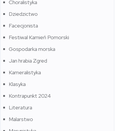
Choralistyka
Dziedzictwo
Facecjonista
Festiwal Kamień Pomorski
Gospodarka morska
Jan hrabia Zgred
Kameralistyka
Klasyka
Kontrapunkt 2024
Literatura
Malarstwo
Marynistyka