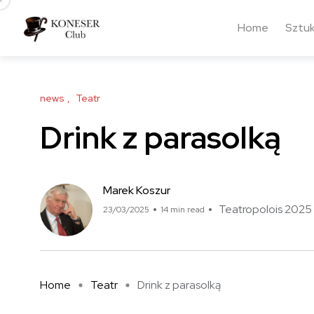
Home
Sztu
news
Teatr
Drink z parasolką
Marek Koszur
Teatropolois 2025
23/03/2025
14 min read
Home
Teatr
Drink z parasolką