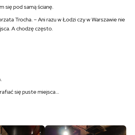
em się pod samą ścianę.
rzata Trocha. – Ani razu w Łodzi czy w Warszawie nie
jsca. A chodzę często.
.
rafiać się puste miejsca…
.