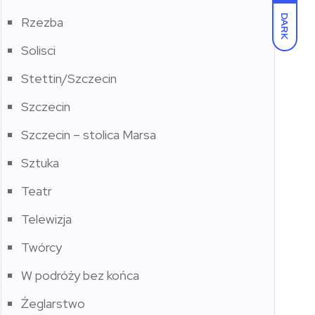
DARK
Rzezba
Solisci
Stettin/Szczecin
Szczecin
Szczecin – stolica Marsa
Sztuka
Teatr
Telewizja
Twórcy
W podróży bez końca
Żeglarstwo