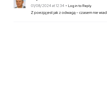
01/08/2024 at 12:34
Log in to Reply
Z poezją jest jak z odwagą – czasem nie wiad