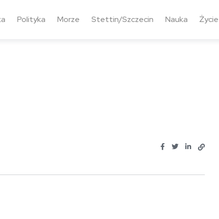
ka
Polityka
Morze
Stettin/Szczecin
Nauka
Życie