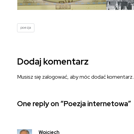
poezja
Dodaj komentarz
Musisz się
zalogować
, aby móc dodać komentarz.
One reply on “Poezja internetowa”
Wojciech