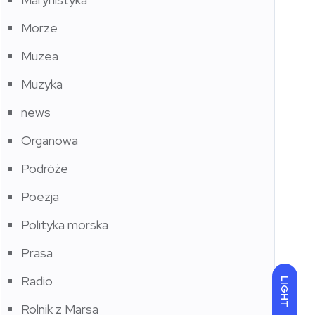
Morze
Muzea
Muzyka
news
Organowa
Podróże
Poezja
Polityka morska
Prasa
Radio
LIGHT
Rolnik z Marsa