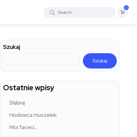
0
Szukaj
Szukaj
Ostatnie wpisy
Słabnę
Hodowca muszelek
Moi faceci…