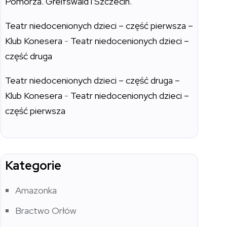
Pomorza. Greifswald i Szczecin.
Teatr niedocenionych dzieci – część pierwsza –
Klub Konesera
-
Teatr niedocenionych dzieci –
część druga
Teatr niedocenionych dzieci – część druga –
Klub Konesera
-
Teatr niedocenionych dzieci –
część pierwsza
Kategorie
Amazonka
Bractwo Orłów