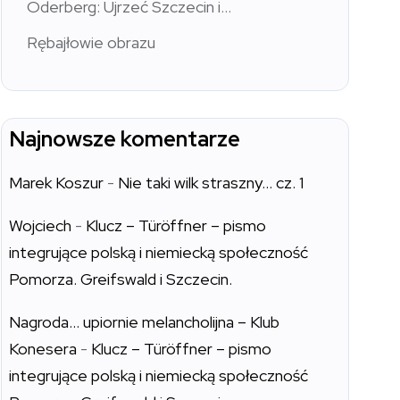
Oderberg: Ujrzeć Szczecin i…
Rębajłowie obrazu
Najnowsze komentarze
Marek Koszur
-
Nie taki wilk straszny… cz. 1
Wojciech
-
Klucz – Türöffner – pismo
integrujące polską i niemiecką społeczność
Pomorza. Greifswald i Szczecin.
Nagroda… upiornie melancholijna – Klub
Konesera
-
Klucz – Türöffner – pismo
integrujące polską i niemiecką społeczność