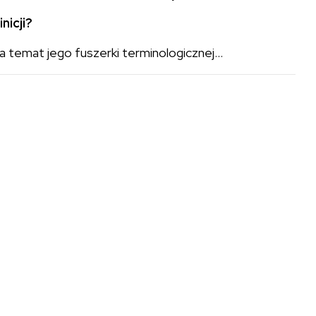
nicji?
 temat jego fuszerki terminologicznej…