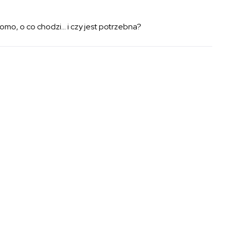
omo, o co chodzi… i czy jest potrzebna?