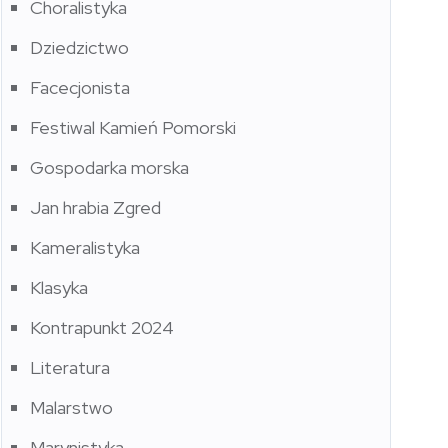
Choralistyka
Dziedzictwo
Facecjonista
Festiwal Kamień Pomorski
Gospodarka morska
Jan hrabia Zgred
Kameralistyka
Klasyka
Kontrapunkt 2024
Literatura
Malarstwo
Marynistyka