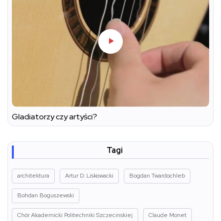
Gladiatorzy czy artyści?
Tagi
architektura
Artur D. Liskowacki
Bogdan Twardochleb
Bohdan Boguszewski
Chór Akademicki Politechniki Szczecinskiej
Claude Monet