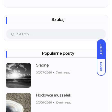
Szukaj
LIGHT
Popularne posty
DARK
Słabnę
07/07/2026
7 min read
Hodowca muszelek
27/06/2026
10 min read