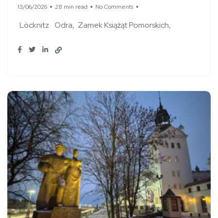
13/06/2026
28 min read
No Comments
Löcknitz
Odra
Zamek Książąt Pomorskich