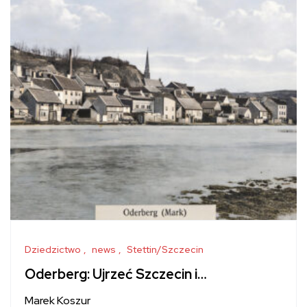
Dziedzictwo
news
Stettin/Szczecin
Oderberg: Ujrzeć Szczecin i…
Marek Koszur