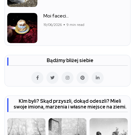
Moi faceci…
19/06/2026
9 min read
Bądźmy bliżej siebie
KIm byli? Skąd przyszli, dokąd odeszli? Mieli
swoje imiona, marzenia i własne miejsce na ziemi.