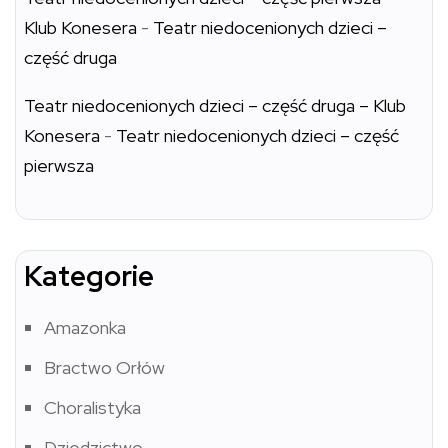
Klub Konesera
-
Teatr niedocenionych dzieci –
część druga
Teatr niedocenionych dzieci – część druga – Klub
Konesera
-
Teatr niedocenionych dzieci – część
pierwsza
Kategorie
Amazonka
Bractwo Orłów
Choralistyka
Dziedzictwo