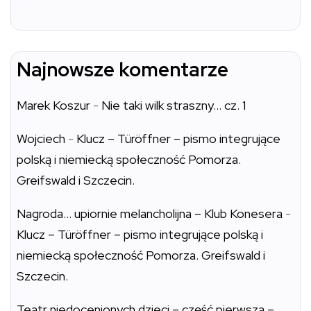
Najnowsze komentarze
Marek Koszur
-
Nie taki wilk straszny… cz. 1
Wojciech
-
Klucz – Türöffner – pismo integrujące
polską i niemiecką społeczność Pomorza.
Greifswald i Szczecin.
Nagroda… upiornie melancholijna – Klub Konesera
-
Klucz – Türöffner – pismo integrujące polską i
niemiecką społeczność Pomorza. Greifswald i
Szczecin.
Teatr niedocenionych dzieci – część pierwsza –