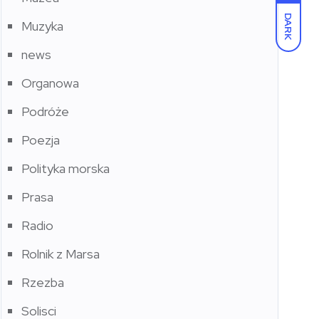
DARK
Muzyka
news
Organowa
Podróże
Poezja
Polityka morska
Prasa
Radio
Rolnik z Marsa
Rzezba
Solisci