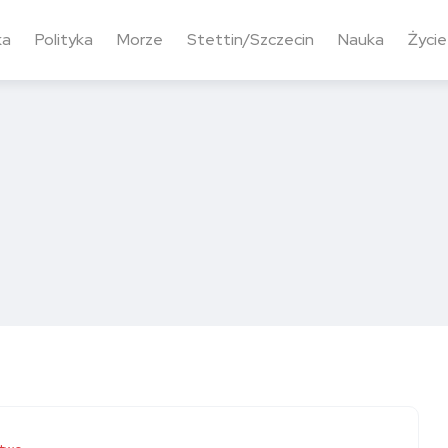
ka
Polityka
Morze
Stettin/Szczecin
Nauka
Życie