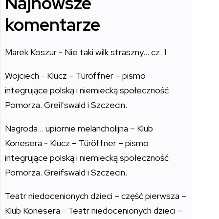
Najnowsze
komentarze
Marek Koszur
-
Nie taki wilk straszny… cz. 1
Wojciech
-
Klucz – Türöffner – pismo
integrujące polską i niemiecką społeczność
Pomorza. Greifswald i Szczecin.
Nagroda… upiornie melancholijna – Klub
Konesera
-
Klucz – Türöffner – pismo
integrujące polską i niemiecką społeczność
Pomorza. Greifswald i Szczecin.
Teatr niedocenionych dzieci – część pierwsza –
Klub Konesera
-
Teatr niedocenionych dzieci –