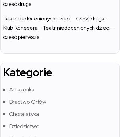
część druga
Teatr niedocenionych dzieci – część druga –
Klub Konesera
-
Teatr niedocenionych dzieci –
część pierwsza
Kategorie
Amazonka
Bractwo Orłów
Choralistyka
Dziedzictwo