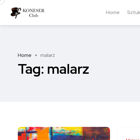
Home
Sztu
Home
malarz
Tag:
malarz