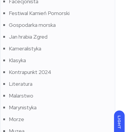
Facecjonista
Festiwal Kamień Pomorski
Gospodarka morska
Jan hrabia Zgred
Kameralistyka
Klasyka
Kontrapunkt 2024
Literatura
Malarstwo
Marynistyka
LIGHT
Morze
Muzea