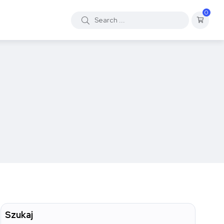
0
Szukaj