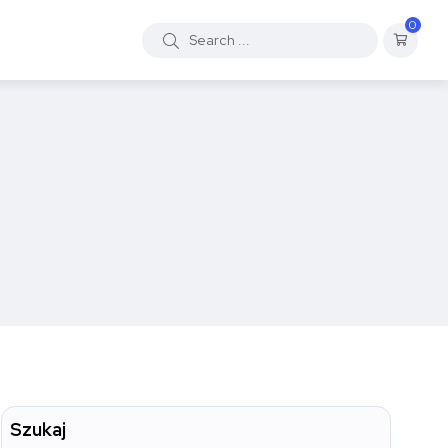
0
Szukaj