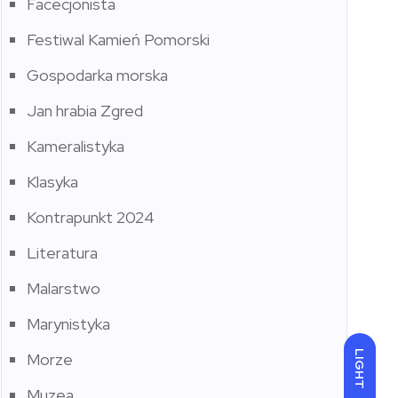
Facecjonista
Festiwal Kamień Pomorski
Gospodarka morska
Jan hrabia Zgred
Kameralistyka
Klasyka
Kontrapunkt 2024
Literatura
Malarstwo
Marynistyka
LIGHT
Morze
Muzea