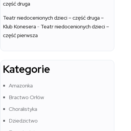
część druga
Teatr niedocenionych dzieci – część druga –
Klub Konesera
-
Teatr niedocenionych dzieci –
część pierwsza
Kategorie
Amazonka
Bractwo Orłów
Choralistyka
Dziedzictwo