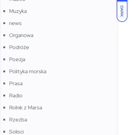
DARK
Muzyka
news
Organowa
Podróże
Poezja
Polityka morska
Prasa
Radio
Rolnik z Marsa
Rzezba
Solisci