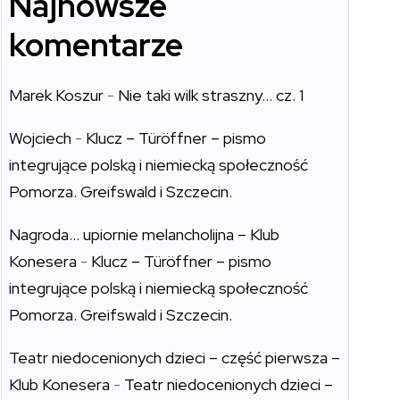
Najnowsze
komentarze
Marek Koszur
-
Nie taki wilk straszny… cz. 1
Wojciech
-
Klucz – Türöffner – pismo
integrujące polską i niemiecką społeczność
Pomorza. Greifswald i Szczecin.
Nagroda… upiornie melancholijna – Klub
Konesera
-
Klucz – Türöffner – pismo
integrujące polską i niemiecką społeczność
Pomorza. Greifswald i Szczecin.
Teatr niedocenionych dzieci – część pierwsza –
Klub Konesera
-
Teatr niedocenionych dzieci –