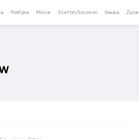
ka
Polityka
Morze
Stettin/Szczecin
Nauka
Życie
ew