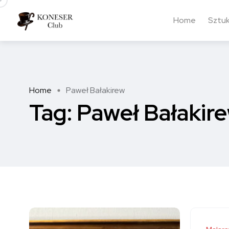
Home
Sztu
Home
Paweł Bałakirew
Tag:
Paweł Bałakir