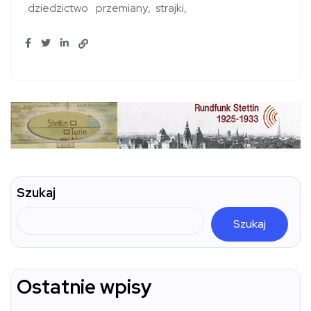
dziedzictwo
przemiany
strajki
Szukaj
Szukaj
Ostatnie wpisy