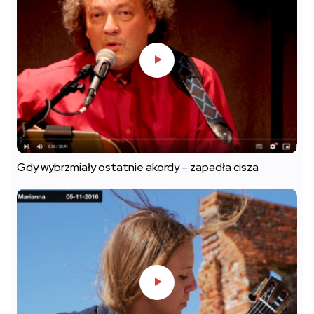
Gdy wybrzmiały ostatnie akordy – zapadła cisza