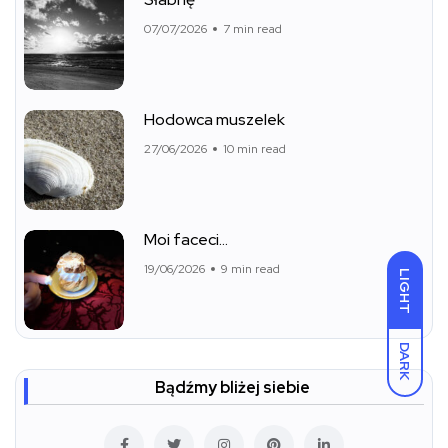
07/07/2026
7 min read
Hodowca muszelek
27/06/2026
10 min read
Moi faceci…
19/06/2026
9 min read
LIGHT
DARK
Bądźmy bliżej siebie