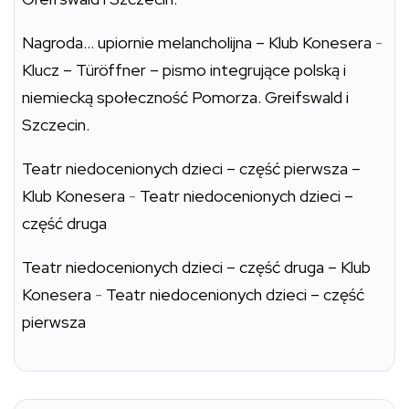
Nagroda… upiornie melancholijna – Klub Konesera
-
Klucz – Türöffner – pismo integrujące polską i
niemiecką społeczność Pomorza. Greifswald i
Szczecin.
Teatr niedocenionych dzieci – część pierwsza –
Klub Konesera
-
Teatr niedocenionych dzieci –
część druga
Teatr niedocenionych dzieci – część druga – Klub
Konesera
-
Teatr niedocenionych dzieci – część
pierwsza