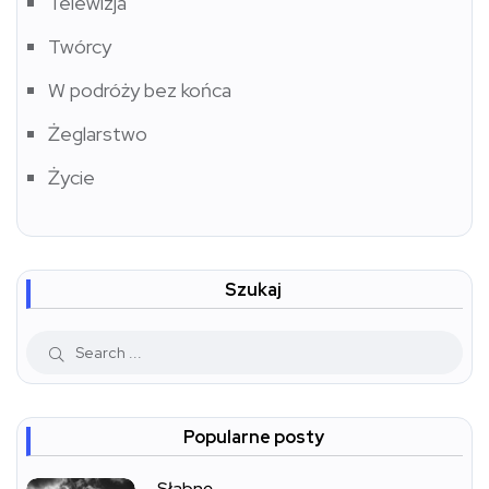
Telewizja
Twórcy
W podróży bez końca
Żeglarstwo
Życie
Szukaj
Popularne posty
Słabnę