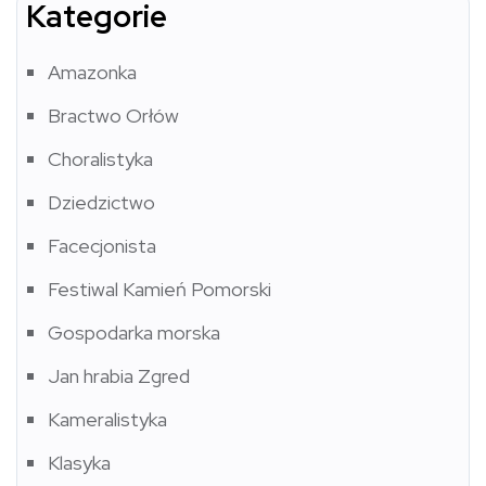
Kategorie
Amazonka
Bractwo Orłów
Choralistyka
Dziedzictwo
Facecjonista
Festiwal Kamień Pomorski
Gospodarka morska
Jan hrabia Zgred
Kameralistyka
Klasyka