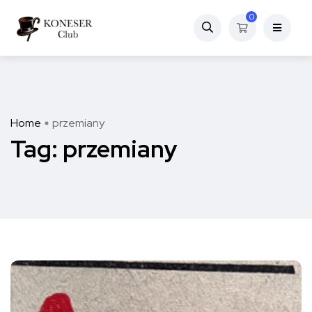
0
Home
przemiany
Tag:
przemiany