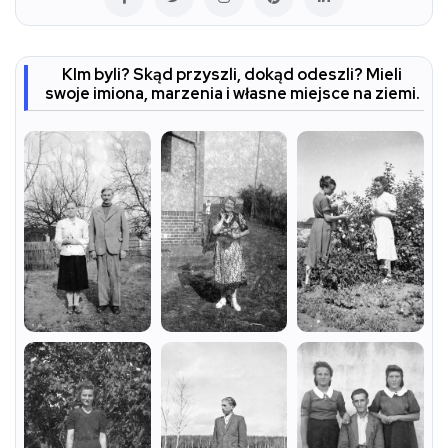
KIm byli? Skąd przyszli, dokąd odeszli? Mieli
swoje imiona, marzenia i własne miejsce na ziemi.