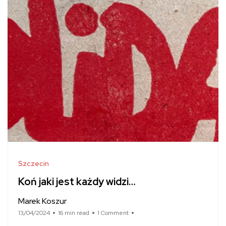
Szczecin
Koń jaki jest każdy widzi…
Marek Koszur
13/04/2024
16 min read
1 Comment