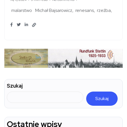
malarstwo
Michał Bajsarowicz
renesans
rzeźba
Szukaj
Szukaj
Ostatnie wpisy