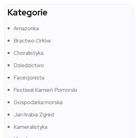
Kategorie
Amazonka
Bractwo Orłów
Choralistyka
Dziedzictwo
Facecjonista
Festiwal Kamień Pomorski
Gospodarka morska
Jan hrabia Zgred
Kameralistyka