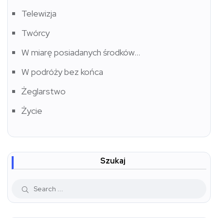
Telewizja
Twórcy
W miarę posiadanych środków…
W podróży bez końca
Żeglarstwo
Życie
Szukaj