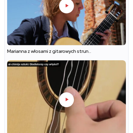
Marianna z włosami z gitarowych strun…