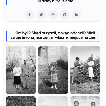
Bądźmy bliżej siebie
KIm byli? Skąd przyszli, dokąd odeszli? Mieli
swoje imiona, marzenia i własne miejsce na ziemi.