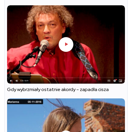
Gdy wybrzmiały ostatnie akordy – zapadła cisza