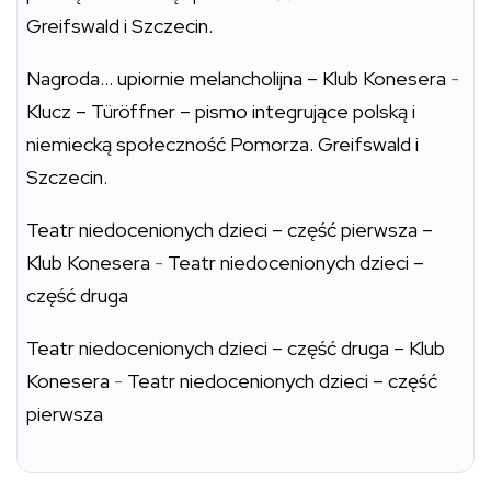
Greifswald i Szczecin.
Nagroda… upiornie melancholijna – Klub Konesera
-
Klucz – Türöffner – pismo integrujące polską i
niemiecką społeczność Pomorza. Greifswald i
Szczecin.
Teatr niedocenionych dzieci – część pierwsza –
Klub Konesera
-
Teatr niedocenionych dzieci –
część druga
Teatr niedocenionych dzieci – część druga – Klub
Konesera
-
Teatr niedocenionych dzieci – część
pierwsza