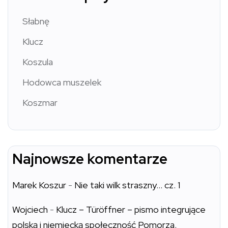
Słabnę
Klucz
Koszula
Hodowca muszelek
Koszmar
Najnowsze komentarze
Marek Koszur
-
Nie taki wilk straszny… cz. 1
Wojciech
-
Klucz – Türöffner – pismo integrujące
polską i niemiecką społeczność Pomorza.