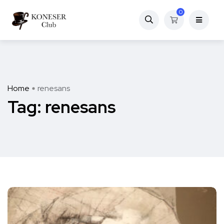
0
Home
renesans
Tag:
renesans