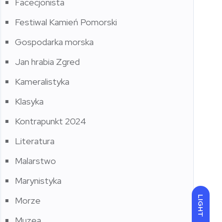
Facecjonista
Festiwal Kamień Pomorski
Gospodarka morska
Jan hrabia Zgred
Kameralistyka
Klasyka
Kontrapunkt 2024
Literatura
Malarstwo
Marynistyka
LIGHT
Morze
Muzea