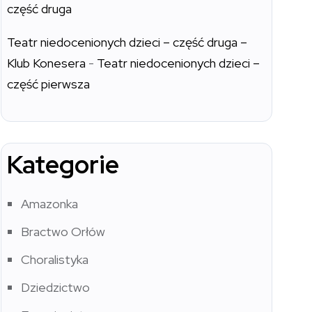
część druga
Teatr niedocenionych dzieci – część druga –
Klub Konesera
-
Teatr niedocenionych dzieci –
część pierwsza
Kategorie
Amazonka
Bractwo Orłów
Choralistyka
Dziedzictwo