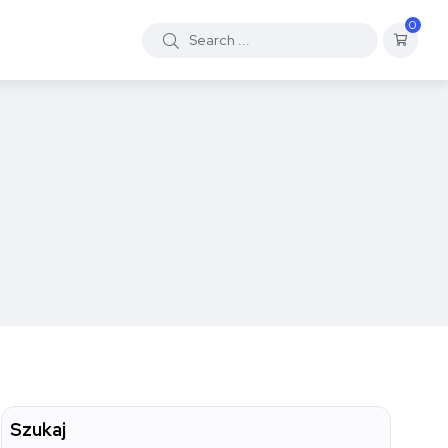
0
Szukaj