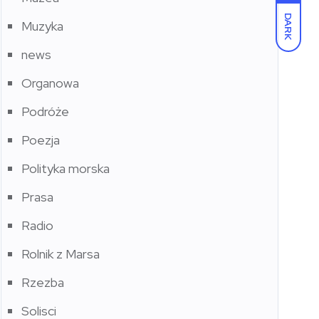
DARK
Muzyka
news
Organowa
Podróże
Poezja
Polityka morska
Prasa
Radio
Rolnik z Marsa
Rzezba
Solisci