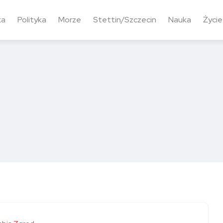
ka
Polityka
Morze
Stettin/Szczecin
Nauka
Życie