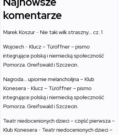
Najnowsze
komentarze
Marek Koszur
-
Nie taki wilk straszny… cz. 1
Wojciech
-
Klucz – Türöffner – pismo
integrujące polską i niemiecką społeczność
Pomorza. Greifswald i Szczecin.
Nagroda… upiornie melancholijna – Klub
Konesera
-
Klucz – Türöffner – pismo
integrujące polską i niemiecką społeczność
Pomorza. Greifswald i Szczecin.
Teatr niedocenionych dzieci – część pierwsza –
Klub Konesera
-
Teatr niedocenionych dzieci –