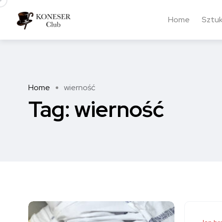
Home
Sztu
Home
wierność
Tag:
wierność