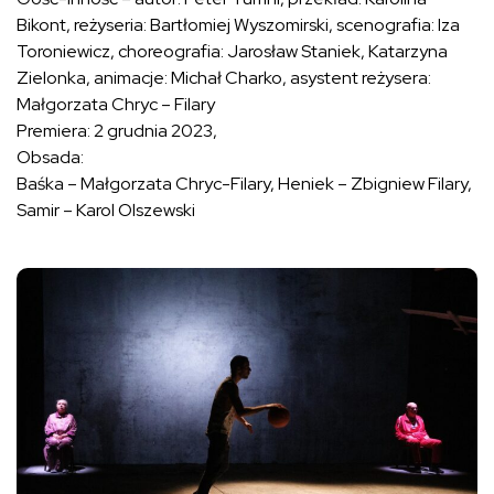
Bikont, reżyseria: Bartłomiej Wyszomirski, scenografia: Iza
Toroniewicz, choreografia: Jarosław Staniek, Katarzyna
Zielonka, animacje: Michał Charko, asystent reżysera:
Małgorzata Chryc – Filary
Premiera: 2 grudnia 2023,
Obsada:
Baśka – Małgorzata Chryc-Filary, Heniek – Zbigniew Filary,
Samir – Karol Olszewski