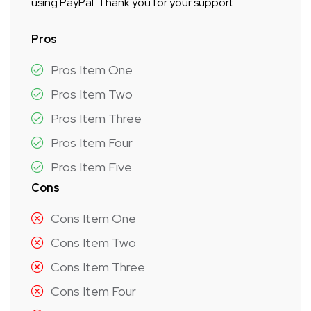
using PayPal. Thank you for your support.
Pros
Pros Item One
Pros Item Two
Pros Item Three
Pros Item Four
Pros Item Five
Cons
Cons Item One
Cons Item Two
Cons Item Three
Cons Item Four