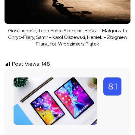
Gość-inność, Teatr Polski Szczecin, Baśka – Małgorzata
Chryc-Filary, Samir – Karol Olszewski, Heniek – Zbigniew
Filary,, fot. Włodzimierz Piątek
Post Views:
148
8.1