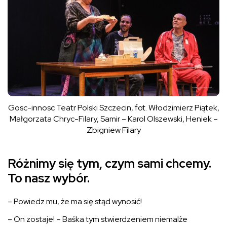
Gosc-innosc Teatr Polski Szczecin, fot. Włodzimierz Piątek,
Małgorzata Chryc-Filary, Samir – Karol Olszewski, Heniek –
Zbigniew Filary
Różnimy się tym, czym sami chcemy.
To nasz wybór.
– Powiedz mu, że ma się stąd wynosić!
– On zostaje! – Baśka tym stwierdzeniem niemalże