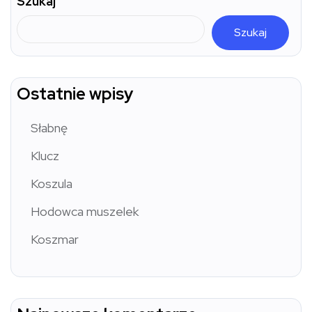
Szukaj
Szukaj
Ostatnie wpisy
Słabnę
Klucz
Koszula
Hodowca muszelek
Koszmar