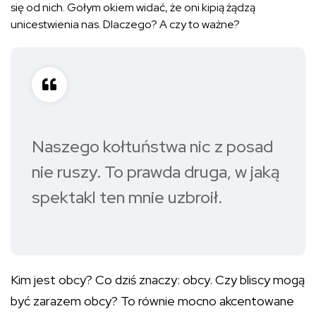
się od nich. Gołym okiem widać, że oni kipią żądzą
unicestwienia nas. Dlaczego? A czy to ważne?
Naszego kołtuństwa nic z posad
nie ruszy. To prawda druga, w jaką
spektakl ten mnie uzbroił.
Kim jest obcy? Co dziś znaczy: obcy. Czy bliscy mogą
być zarazem obcy? To równie mocno akcentowane