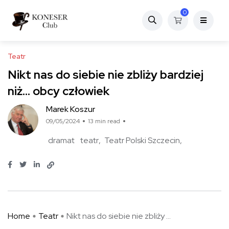
0
Teatr
Nikt nas do siebie nie zbliży bardziej
niż… obcy człowiek
Marek Koszur
09/05/2024
13 min read
dramat
teatr
Teatr Polski Szczecin
Home
Teatr
Nikt nas do siebie nie zbliży ...