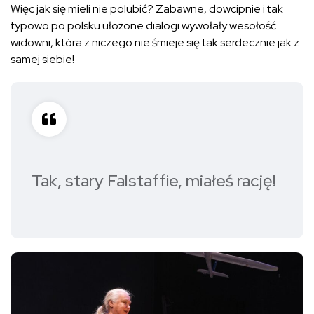
Więc jak się mieli nie polubić? Zabawne, dowcipnie i tak
typowo po polsku ułożone dialogi wywołały wesołość
widowni, która z niczego nie śmieje się tak serdecznie jak z
samej siebie!
Tak, stary Falstaffie, miałeś rację!