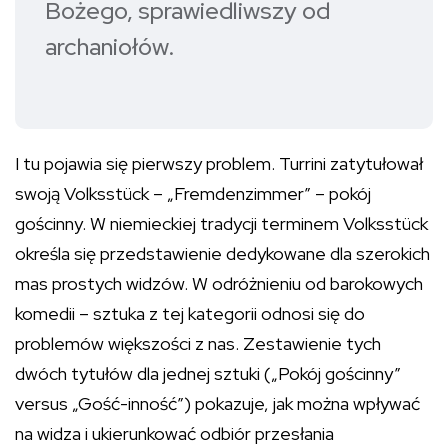
Bożego, sprawiedliwszy od
archaniołów.
I tu pojawia się pierwszy problem. Turrini zatytułował
swoją Volksstück – „Fremdenzimmer” – pokój
gościnny. W niemieckiej tradycji terminem Volksstück
określa się przedstawienie dedykowane dla szerokich
mas prostych widzów. W odróżnieniu od barokowych
komedii – sztuka z tej kategorii odnosi się do
problemów większości z nas. Zestawienie tych
dwóch tytułów dla jednej sztuki („Pokój gościnny”
versus „Gość-inność”) pokazuje, jak można wpływać
na widza i ukierunkować odbiór przesłania