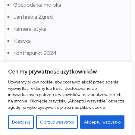
Gospodarka morska
Jan hrabia Zgred
Kameralistyka
Klasyka
Kontrapunkt 2024
Literatura
Cenimy prywatność użytkowników
Malarstwo
Używamy plików cookie, aby poprawić jakość przeglądania,
Marynistyka
wyświetlać reklamy lub treści dostosowane do
indywidualnych potrzeb użytkowników oraz analizować ruch
Morze
na stronie. Kliknięcie przycisku „Akceptuj wszystkie” oznacza
zgodę na wykorzystywanie przez nas plików cookie.
Muzea
Dostosuj
Odrzuć wszystko
Akceptuj wszystko
Muzyka