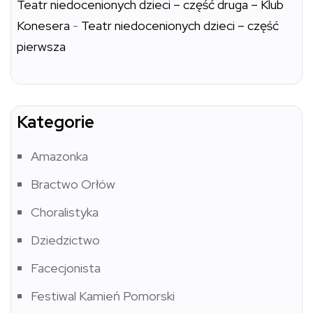
Teatr niedocenionych dzieci – część druga – Klub
Konesera
-
Teatr niedocenionych dzieci – część
pierwsza
Kategorie
Amazonka
Bractwo Orłów
Choralistyka
Dziedzictwo
Facecjonista
Festiwal Kamień Pomorski