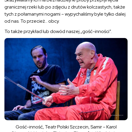
granicznej rzeki lub po zdjęciu z drutów kolczastych, także
tych z połamanymi nogami – wypychaliśmy byle tylko dalej
od nas. To przecież… obcy.
To także przykład lub dowód naszej „gość-inności”.
Gość-inność, Teatr Polski Szczecin, Samir – Karol