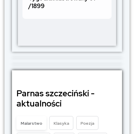
/1899
Parnas szczeciński -
aktualności
Malarstwo
Klasyka
Poezja