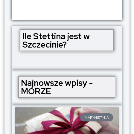
Ile Stettina jest w
Szczecinie?
Najnowsze wpisy -
MORZE
MARYNISTYKA