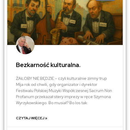
Bezkarność kulturalna.
ŻAŁOBY NIE BĘDZIE – czyli kulturalnie zimny trup
Mija rok od chwili, gdy organizator i dyrektor
Festiwalu Polskiej Muzyki Współczesnej Sacrum Non
Profanum przekazał stery imprezy w ręce Szymona
Wyrzykowskiego. Bo musiał? Bo los tak
CZYTAJ WIĘCEJ »