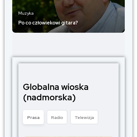
Muzyka
Po co człowiekowi gitara?
Globalna wioska
(nadmorska)
Prasa
Radio
Telewizja