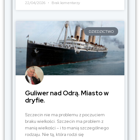
22/04/2026
Brak komentarzy
DZIEDZICTWO
Guliwer nad Odrą. Miasto w
dryfie.
Szczecin nie ma problemu z poczuciem
braku wielkości. Szczecin ma problem z
manią wielkości – i to manią szczególnego
rodzaju. Nie tą, która rodzi się