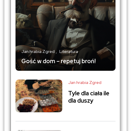
Jan hrabia Zgred
Literatura
Gość w dom – repetuj broń!
Jan hrabia Zgred
Tyle dla ciała ile
dla duszy