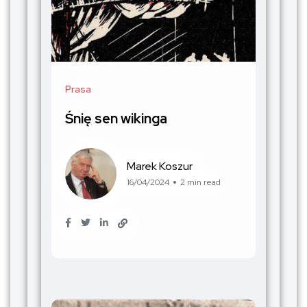
Prasa
Śnię sen wikinga
Marek Koszur
16/04/2024
2 min read