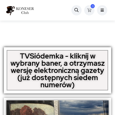
0
TVSiódemka - kliknij w
wybrany baner, a otrzymasz
wersję elektroniczną gazety
(już dostępnych siedem
numerów)