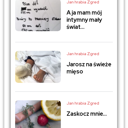
Jan hrabia Zgred
A ja mam mój
intymny mały
świat…
Jan hrabia Zgred
Jarosz na świeże
mięso
Jan hrabia Zgred
Zaskocz mnie…