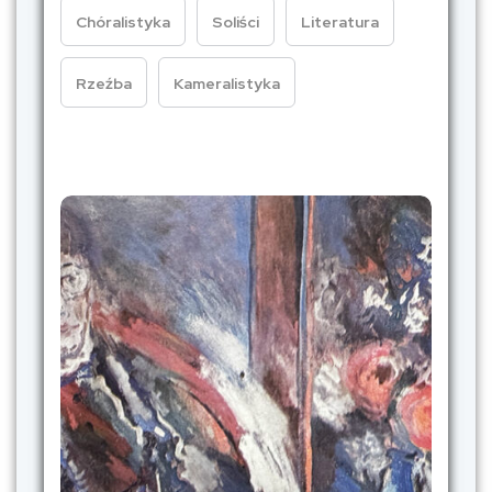
Chóralistyka
Soliści
Literatura
Rzeźba
Kameralistyka